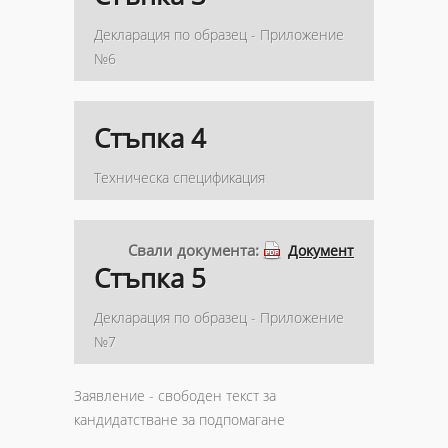
Декларация по образец - Приложение
№6
Стъпка 4
Техническа спецификация
Свали документа:
Документ
Стъпка 5
Декларация по образец - Приложение
№7
Заявление - свободен текст за
кандидатстване за подпомагане