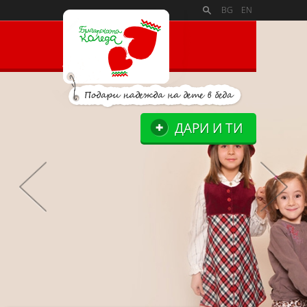
PAYMENT_LOGOSSLIDE_PANELSITE_LOGOSUPPORTERS_BLO
BG
EN
ДАРИ И ТИ