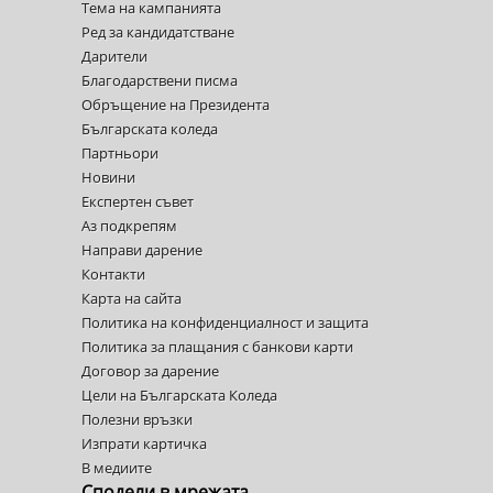
Тема на кампанията
Ред за кандидатстване
Дарители
Благодарствени писма
Обръщение на Президента
Българската коледа
Партньори
Новини
Експертен съвет
Аз подкрепям
Направи дарение
Контакти
Карта на сайта
Политика на конфиденциалност и защита
Политика за плащания с банкови карти
Договор за дарение
Цели на Българската Коледа
Полезни връзки
Изпрати картичка
В медиите
Сподели в мрежата