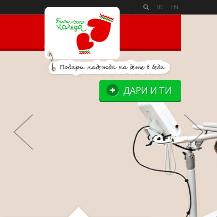
PAYMENT_LOGOSSLIDE_PANELSITE_LOGOSUPPORTERS_BLO
BG
EN
ДАРИ И ТИ