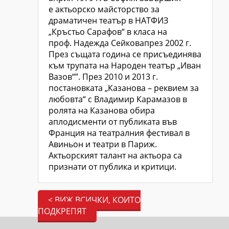
е актьорско майсторство за
драматичен театър в НАТФИЗ
„Кръстьо Сарафов“ в класа на
проф. Надежда Сейковапрез 2002 г.
През същата година се присъединява
към трупата на Народен театър „Иван
Вазов“”. През 2010 и 2013 г.
постановката „Казанова – реквием за
любовта“ с Владимир Карамазов в
ролята на Казанова обира
аплодисменти от публиката във
Франция на театралния фестивал в
Авиньон и театри в Париж.
Актьорският талант на актьора са
признати от публика и критици.
< ВИЖ ВСИЧКИ, КОИТО
ПОДКРЕПЯТ