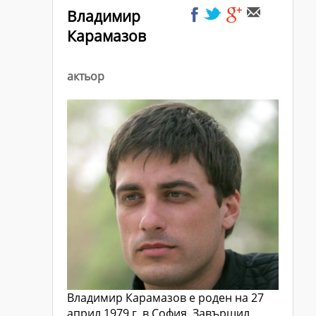
Владимир
Карамазов
актьор
Владимир Карамазов е роден на 27
април 1979 г. в София. Завършил