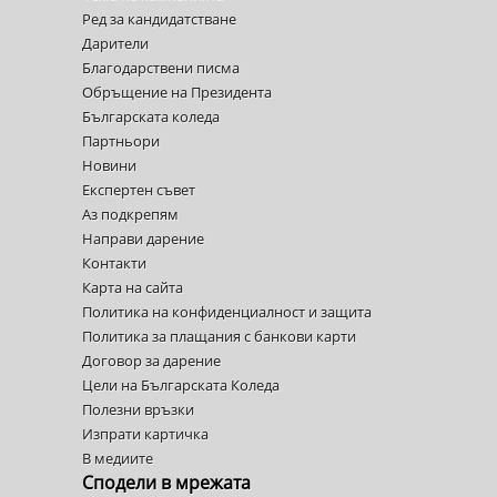
Ред за кандидатстване
Дарители
Благодарствени писма
Обръщение на Президента
Българската коледа
Партньори
Новини
Експертен съвет
Аз подкрепям
Направи дарение
Контакти
Карта на сайта
Политика на конфиденциалност и защита
Политика за плащания с банкови карти
Договор за дарение
Цели на Българската Коледа
Полезни връзки
Изпрати картичка
В медиите
Сподели в мрежата