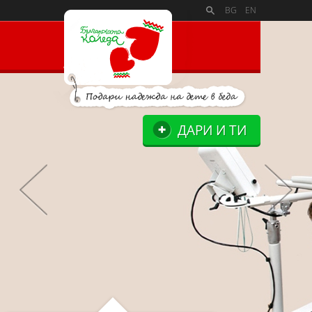
PAYMENT_LOGOSSLIDE_PANELSITE_LOGOSUPPORTERS_BLO
BG
EN
ДАРИ И ТИ