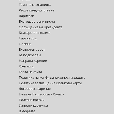
Тема на кампанията
Ред за кандидатстване
Дарители
Благодарствени писма
Обръщение на Президента
Българската коледа
Партньори
Новини
Експертен съвет
Аз подкрепям
Направи дарение
Контакти
Карта на сайта
Политика на конфиденциалност и защита
Политика за плащания с банкови карти
Договор за дарение
Цели на Българската Коледа
Полезни връзки
Изпрати картичка
В медиите