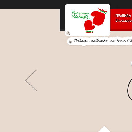
PAYMENT_LOGOSSLIDE_PANELSITE_LOGOSUPPORTERS_BLO
ПРАВИЛА 
Българс