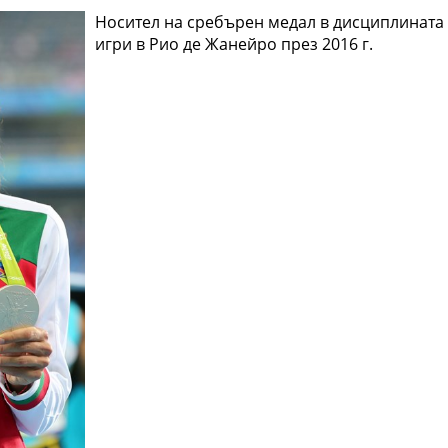
Носител на сребърен медал в дисциплината 
игри в Рио де Жанейро през 2016 г.