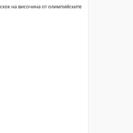
скок на височина от олимпийските