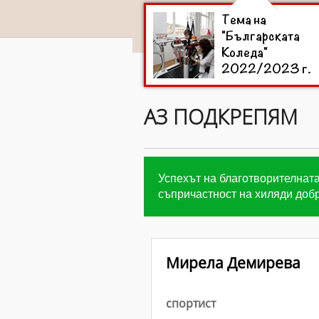
Тема на
"Българската
Коледа"
2022/2023 г.
АЗ ПОДКРЕПЯМ
Успехът на благотворителната
съпричастност на хиляди добр
Мирела Демирева
спортист