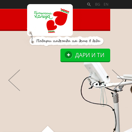
PAYMENT_LOGOSSLIDE_PANELSITE_LOGOSUPPORTERS_BLO
BG
EN
ДАРИ И ТИ