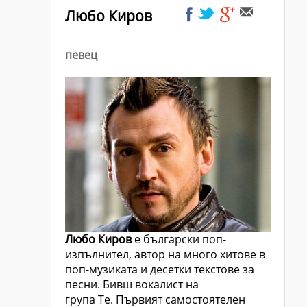
Любо Киров
певец
Любо Киров
е български поп-
изпълнител, автор на много хитове в
поп-музиката и десетки текстове за
песни. Бивш вокалист на
група Те. Първият самостоятелен