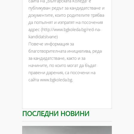
сайта на „Българската Коледа“ е
публикуван редът за кандидатстване и
документите, които родителите трябва
да попълнят и изпратят на посочения
адрес (http://www.bgkoleda.bg/red-na-
kandidatstvane)
Повече информация за
благотворителната инициатива, реда
за кандидатстване, както и за
начините, по които могат да бъдат
правени дарения, са посочени на
сайта www.bgkoleda.bg.
ПОСЛЕДНИ НОВИНИ