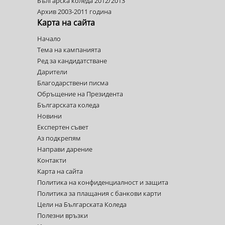
Българска коледа 2012/2013
Архив 2003-2011 година
Карта на сайта
Начало
Тема на кампанията
Ред за кандидатстване
Дарители
Благодарствени писма
Обръщение на Президента
Българската коледа
Новини
Експертен съвет
Аз подкрепям
Направи дарение
Контакти
Карта на сайта
Политика на конфиденциалност и защита
Политика за плащания с банкови карти
Цели на Българската Коледа
Полезни връзки