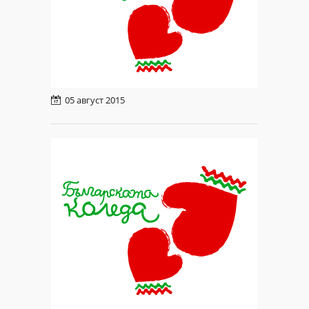
Обява за набиране на оферти за
закупуване на медицинска апаратура
05 август 2015
Обява за набиране на оферти за
закупуване на медицинска апаратура