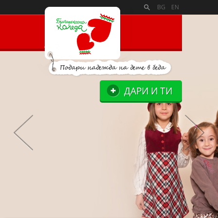
PAYMENT_LOGOSSLIDE_PANELSITE_LOGOSUPPORTERS_BL
BG
EN
ДАРИ И ТИ