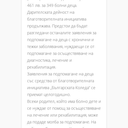
461 лв. за 349 болни деца.
Дарителската дейност на
благотворителната инициатива
продължава. Предстои да бъдат
разгледани останалите заявления за
подпомагане на деца с хронични и
тежки заболявания, нуждаещи се от
подпомагане за осъществяване на
диагностика, лечение и
рехабилитация.
Заявления за подпомагане на деца
със средства от благотворителната
инициатива „Българската Коледа“ се
приемат целогодишно.
Всеки родител, който има болно дете и
се нуждае от помощ за осъществяване
на лечение или рехабилитация, може
да подаде молба за подпомагане. На