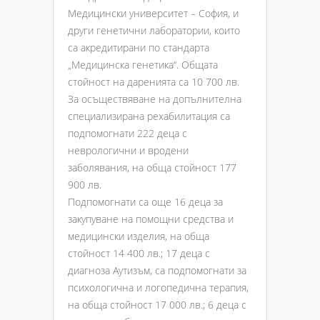
Медицински университет – София, и
други генетични лаборатории, които
са акредитирани по стандарта
„Медицинска генетика“. Общата
стойност на даренията са 10 700 лв.
За осъществяване на допълнителна
специализирана рехабилитация са
подпомогнати 222 деца с
неврологични и вродени
заболявания, на обща стойност 177
900 лв.
Подпомогнати са още 16 деца за
закупуване на помощни средства и
медицински изделия, на обща
стойност 14 400 лв.; 17 деца с
диагноза Аутизъм, са подпомогнати за
психологична и логопедична терапия,
на обща стойност 17 000 лв.; 6 деца с