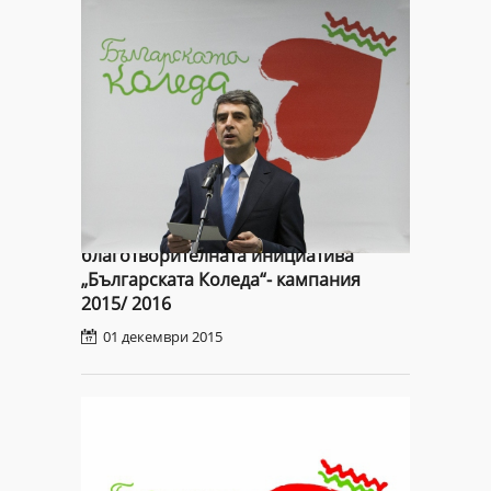
Президента Росен Плевнелиев обяви
началото на новото издание на
благотворителната инициатива
„Българската Коледа“- кампания
2015/ 2016
01 декември 2015