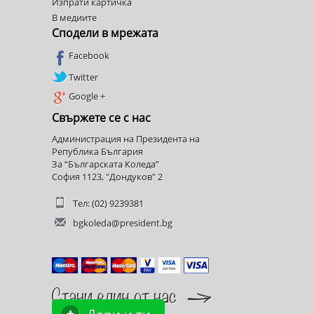
Изпрати картичка
В медиите
Сподели в мрежата
Facebook
Twitter
Google +
Свържете се с нас
Администрация на Президента на
Република България
За “Българската Коледа”
София 1123, "Дондуков" 2
Тел: (02) 9239381
bgkoleda@president.bg