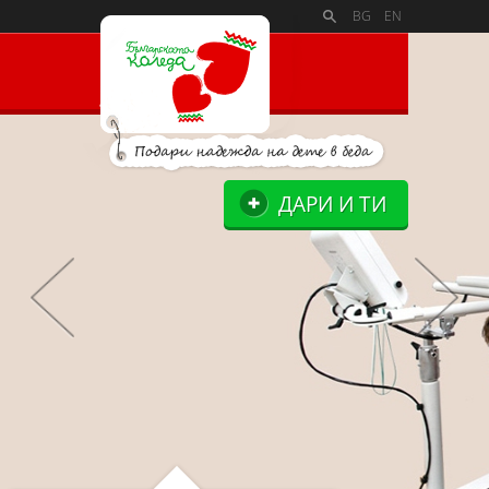
PAYMENT_LOGOSSLIDE_PANELSITE_LOGOSUPPORTERS_BL
BG
EN
ДАРИ И ТИ