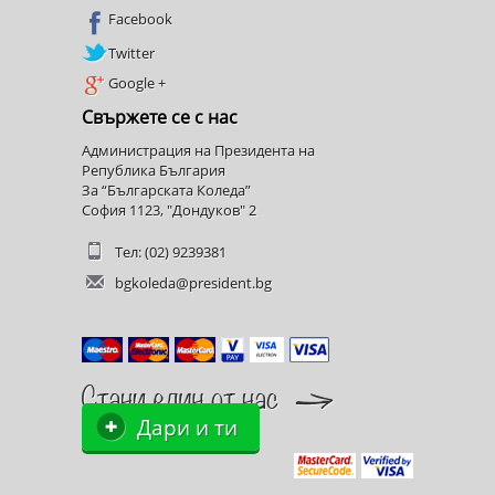
Facebook
Twitter
Google +
Свържете се с нас
Администрация на Президента на
Република България
За “Българската Коледа”
София 1123, "Дондуков" 2
Тел: (02) 9239381
bgkoleda@president.bg
Дари и ти