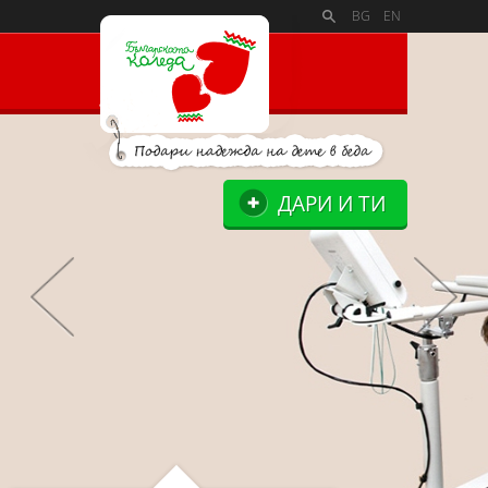
PAYMENT_LOGOSSLIDE_PANELSITE_LOGOSUPPORTERS_BL
BG
EN
ДАРИ И ТИ