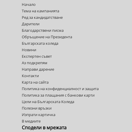
Начало
Тема на кампанията
Ред за кандидатстване
Дарители
Благодарствени писма
Обръщение на Президента
Българската коледа
Новини
Експертен съвет
Аз подкрепям
Направи дарение
Контакти
Карта на сайта
Политика на конфиденциалност и защита
Политика за плащания с банкови карти
Цели на Българската Коледа
Полезни връзки
Изпрати картичка
В медиите
Сподели в мрежата