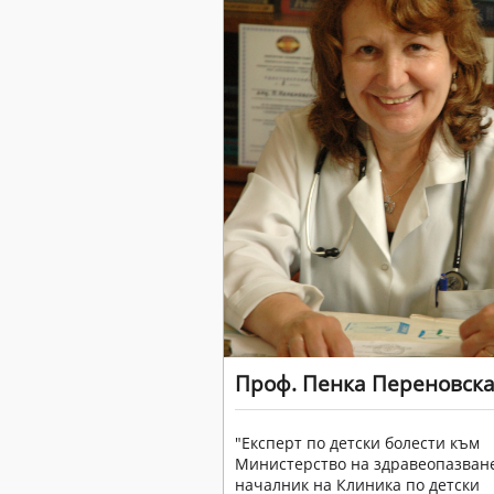
Проф. Пенка Переновск
"Експерт по детски болести към
Министерство на здравеопазване
началник на Клиника по детски