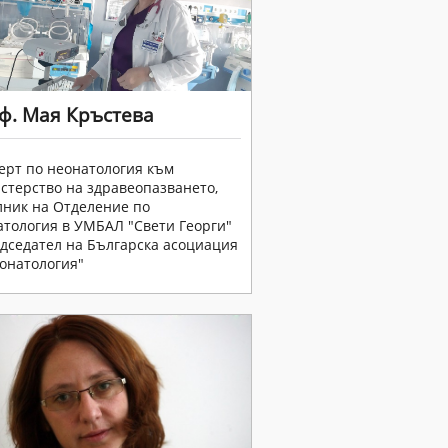
ф. Мая Кръстева
ерт по неонатология към
терство на здравеопазването,
лник на Отделение по
тология в УМБАЛ "Свети Георги"
дседател на Българска асоциация
онатология"