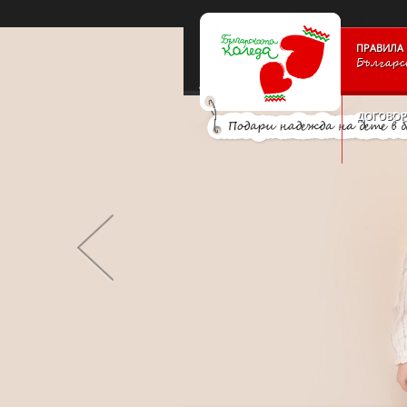
PAYMENT_LOGOSSLIDE_PANELSITE_LOGOSUPPORTERS_BLO
ПРАВИЛА 
Българс
ДОГОВОР