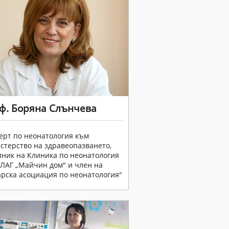
ф. Боряна Слънчева
ерт по неонатология към
терство на здравеопазването,
ник на Клиника по неонатология
ЛАГ „Майчин дом" и член на
рска асоциация по неонатология"