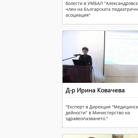
болести в УМБАЛ "Александровск
член на Българската педиатрич
асоциация"
Д-р Ирина Ковачева
"Експерт в Дирекция "Медицинс
дейности" в Министерство на
здравеопазването."