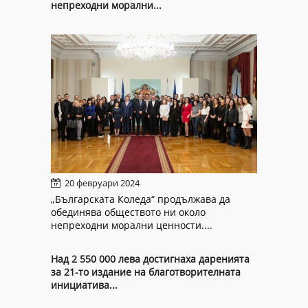
непреходни морални...
20 февруари 2024
„Българската Коледа“ продължава да
обединява обществото ни около
непреходни морални ценности....
Над 2 550 000 лева достигнаха даренията
за 21-то издание на благотворителната
инициатива...