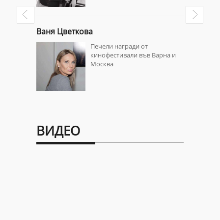
Ваня Цветкова
Кубрат П
Печели награди от
кинофестивали във Варна и
Москва
ВИДЕО