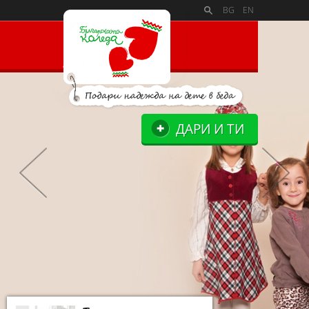
BG
EN
ДАРИ И ТИ