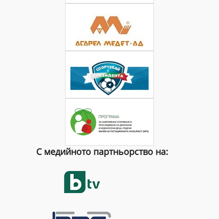
С медийното партньорство на: