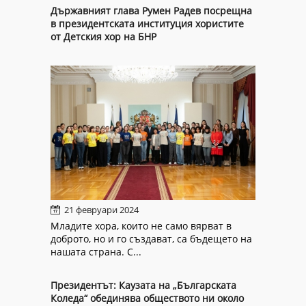
Държавният глава Румен Радев посрещна
в президентската институция хористите
от Детския хор на БНР
21 февруари 2024
Младите хора, които не само вярват в
доброто, но и го създават, са бъдещето на
нашата страна. С...
Президентът: Каузата на „Българската
Коледа“ обединява обществото ни около