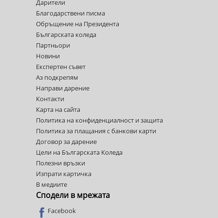
Дарители
Благодарствени писма
Обръщение на Президента
Българската коледа
Партньори
Новини
Експертен съвет
Аз подкрепям
Направи дарение
Контакти
Карта на сайта
Политика на конфиденциалност и защита
Политика за плащания с банкови карти
Договор за дарение
Цели на Българската Коледа
Полезни връзки
Изпрати картичка
В медиите
Сподели в мрежата
Facebook