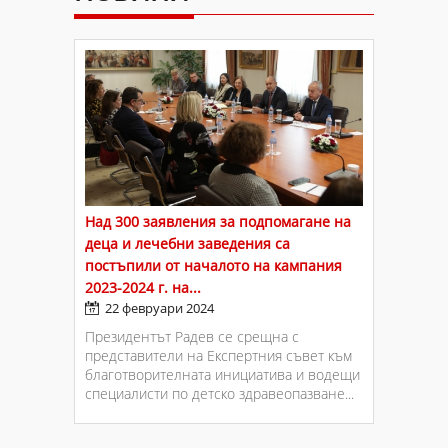
Над 300 заявления за подпомагане на
деца и лечебни заведения са
постъпили от началото на кампания
2023-2024 г. на...
22 февруари 2024
Президентът Радев се срещна с
представители на Експертния съвет към
благотворителната инициатива и водещи
специалисти по детско здравеопазване...