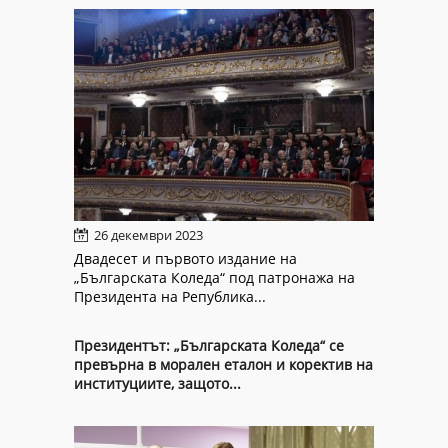
26 декември 2023
Двадесет и първото издание на
„Българската Коледа“ под патронажа на
Президента на Република...
Президентът: „Българската Коледа“ се
превърна в морален еталон и коректив на
институциите, защото...