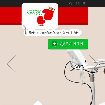
PAYMENT_LOGOSSLIDE_PANELSITE_LOGOSUPPORTERS_BLO
BG
EN
ДАРИ И ТИ