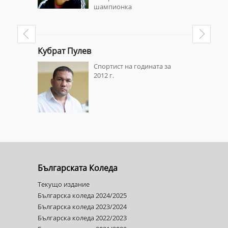
шампионка
Кубрат Пулев
Проф. д-
ата за
Спортист на годината за
2012 г.
Българската Коледа
Текущо издание
Българска коледа 2024/2025
Българска коледа 2023/2024
Българска коледа 2022/2023