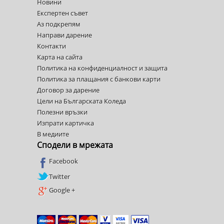
Новини
Експертен съвет
Аз подкрепям
Направи дарение
Контакти
Карта на сайта
Политика на конфиденциалност и защита
Политика за плащания с банкови карти
Договор за дарение
Цели на Българската Коледа
Полезни връзки
Изпрати картичка
В медиите
Сподели в мрежата
Facebook
Twitter
Google +