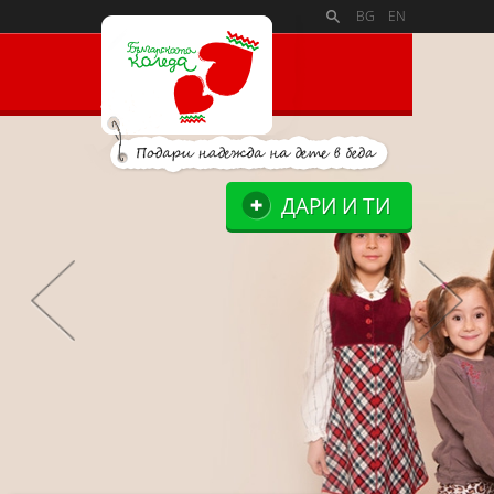
PAYMENT_LOGOSSLIDE_PANELSITE_LOGOSUPPORTERS_BLO
BG
EN
ДАРИ И ТИ