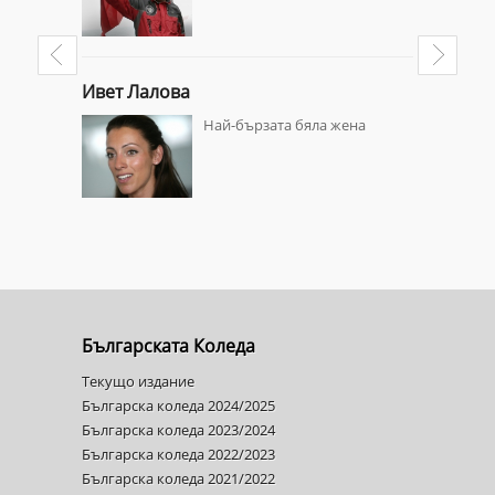
Анталия
Ивет Лалова
Марияна 
аматург
Най-бързата бяла жена
Българската Коледа
Текущо издание
Българска коледа 2024/2025
Българска коледа 2023/2024
Българска коледа 2022/2023
Българска коледа 2021/2022