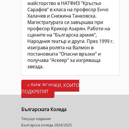
майсторство в НАТФИЗ "Кръстьо
Сарафов" в класа на професор Енчо
Халачев и Снежина Танковска.
Магистратурата си завършва при
професор Крикор Азарян. Работи на
сцените на "Българска армия",
Народния театър и други. През 1999 г.
изиграва ролята на Валмон в
постановката "Опасни връзки" и
получава "Аскеер" за изгряваща
звезда.
< ВИЖ ВСИЧКИ, КОИТО
ПОДКРЕПЯТ
Българската Коледа
Текущо издание
Българска коледа 2024/2025