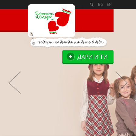
PAYMENT_LOGOSSLIDE_PANELSITE_LOGOSUPPORTERS_BLO
BG
EN
ДАРИ И ТИ