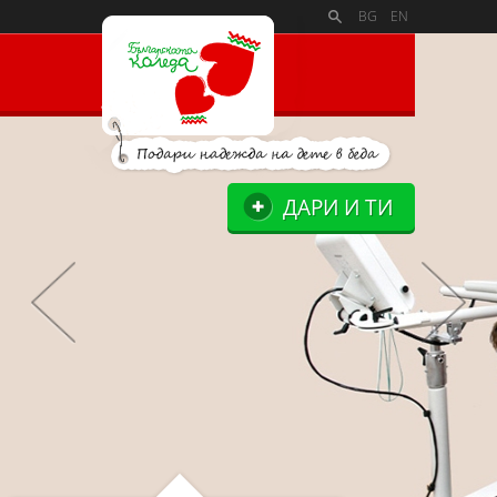
PAYMENT_LOGOSSLIDE_PANELSITE_LOGOSUPPORTERS_BL
BG
EN
ДАРИ И ТИ