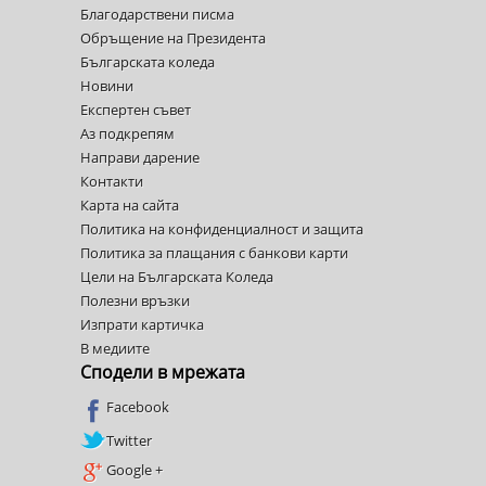
Благодарствени писма
Обръщение на Президента
Българската коледа
Новини
Експертен съвет
Аз подкрепям
Направи дарение
Контакти
Карта на сайта
Политика на конфиденциалност и защита
Политика за плащания с банкови карти
Цели на Българската Коледа
Полезни връзки
Изпрати картичка
В медиите
Сподели в мрежата
Facebook
Twitter
Google +