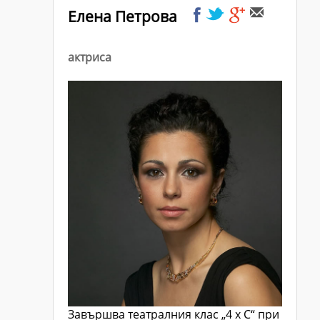
Елена Петрова
актриса
Завършва театралния клас „4 х С“ при