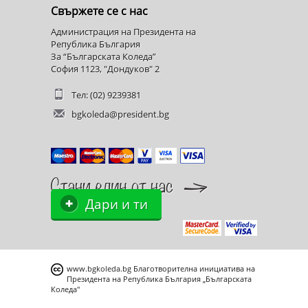
Свържете се с нас
Администрация на Президента на
Република България
За “Българската Коледа”
София 1123, "Дондуков" 2
Тел: (02) 9239381
bgkoleda@president.bg
Дари и ти
www.bgkoleda.bg
Благотворителна инициатива на
Президента на Република България „Българската
Коледа"