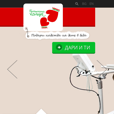
PAYMENT_LOGOSSLIDE_PANELSITE_LOGOSUPPORTERS_BL
BG
EN
ДАРИ И ТИ