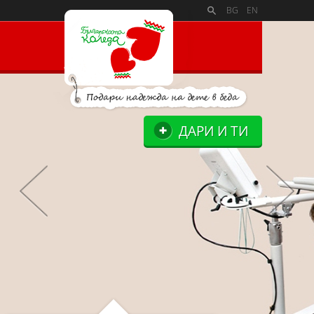
PAYMENT_LOGOSSLIDE_PANELSITE_LOGOSUPPORTERS_BL
BG
EN
ДАРИ И ТИ