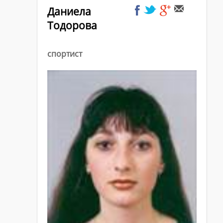
Даниела
Тодорова
спортист