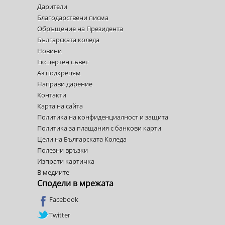
Дарители
Благодарствени писма
Обръщение на Президента
Българската коледа
Новини
Експертен съвет
Аз подкрепям
Направи дарение
Контакти
Карта на сайта
Политика на конфиденциалност и защита
Политика за плащания с банкови карти
Цели на Българската Коледа
Полезни връзки
Изпрати картичка
В медиите
Сподели в мрежата
Facebook
Twitter