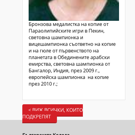
Бронзова медалистка на копие от
Параолипийските игри в Пекин,
световна шампионка и
вицешампионка съответно на копие
и на гюле от първенството на
планетата в Обединените арабски
емирства, световна шампионка от
Бангалор, Индия, през 2009 г.,
европейска шампионка на копие
през 2010 г.;
< ВИЖ ВСИЧКИ, КОИТО
ПОДКРЕПЯТ