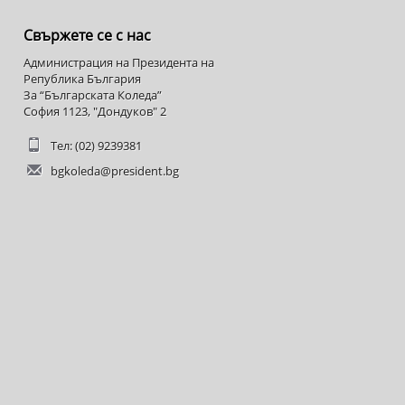
Свържете се с нас
Администрация на Президента на
Република България
За “Българската Коледа”
София 1123, "Дондуков" 2
Тел: (02) 9239381
bgkoleda@president.bg