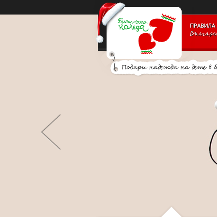
PAYMENT_LOGOSSLIDE_PANELSITE_LOGOSUPPORTERS_BL
ПРАВИЛА 
Българс