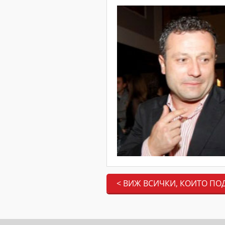
< ВИЖ ВСИЧКИ, КОИТО ПО