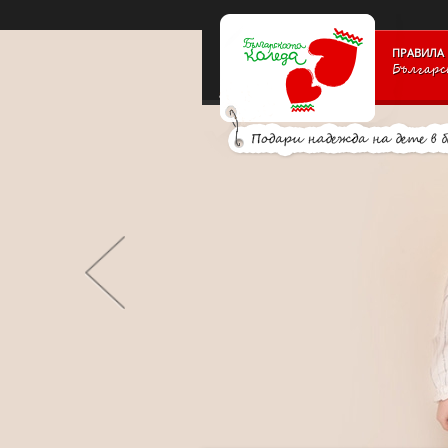
PAYMENT_LOGOSSLIDE_PANELSITE_LOGOSUPPORTERS_BLO
ПРАВИЛА 
Българс