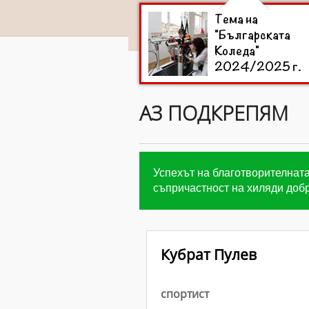
Тема на
"Българската
Коледа"
2024/2025 г.
АЗ ПОДКРЕПЯМ
Успехът на благотворителната
съпричастност на хиляди добр
Кубрат Пулев
спортист