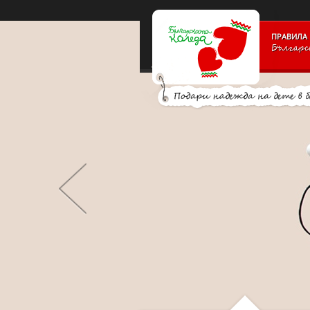
PAYMENT_LOGOSSLIDE_PANELSITE_LOGOSUPPORTERS_BLO
ПРАВИЛА 
Българс