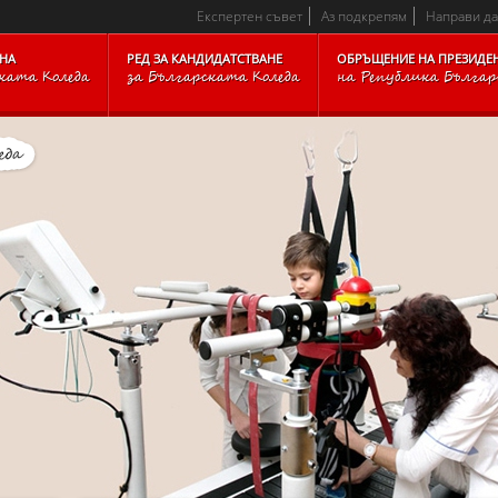
CKARCHIVE_BLOCKFOOTER_TEXTTOP_IMAGESITEMAP_BLOC
Експертен съвет
Аз подкрепям
Направи д
НА
РЕД ЗА КАНДИДАТСТВАНЕ
ОБРЪЩЕНИЕ НА ПРЕЗИДЕ
ката Коледа
за Българската Коледа
на Република Бълга