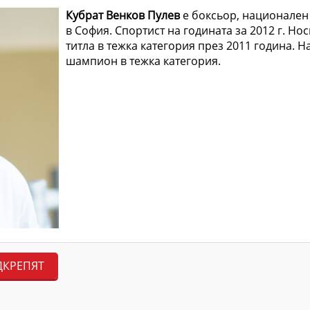
Кубрат Венков Пулев
е боксьор, национален с
в София. Спортист на годината за 2012 г. Н
титла в тежка категория през 2011 година. На
шампион в тежка категория.
ДКРЕПЯТ