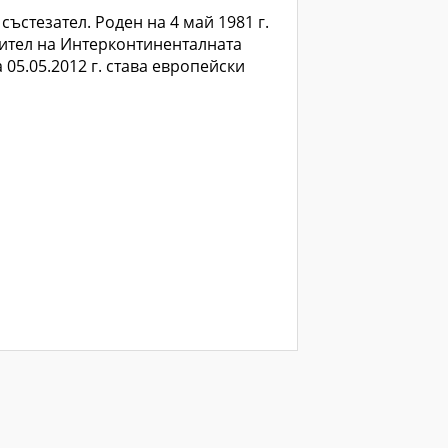
ъстезател. Роден на 4 май 1981 г.
осител на Интерконтиненталната
 05.05.2012 г. става европейски