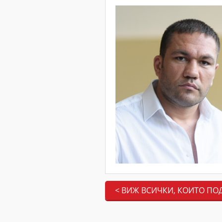
< ВИЖ ВСИЧКИ, КОИТО ПО