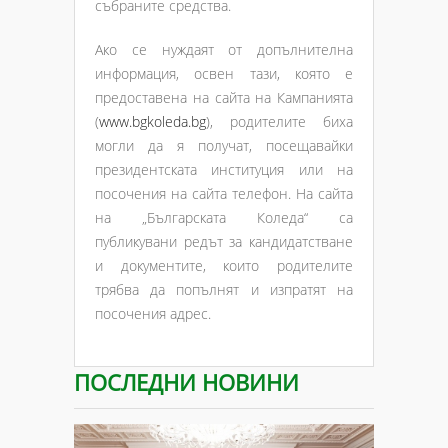
събраните средства.
Ако се нуждаят от допълнителна
информация, освен тази, която е
предоставена на сайта на Кампанията
(
www.bgkoleda.bg
), родителите биха
могли да я получат, посещавайки
президентската институция или на
посочения на сайта телефон. На сайта
на „Българската Коледа“ са
публикувани редът за кандидатстване
и документите, които родителите
трябва да попълнят и изпратят на
посочения адрес.
ПОСЛЕДНИ НОВИНИ