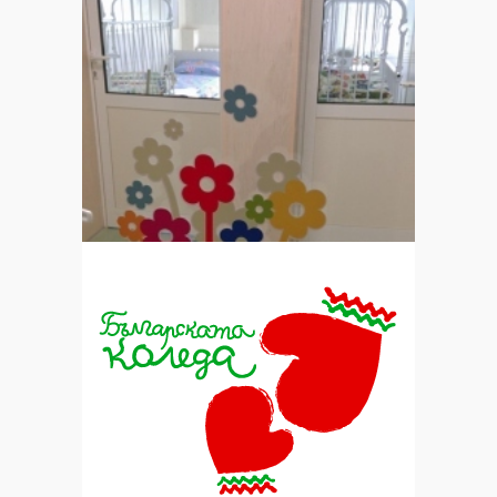
Подпомогнати са първите деца на
„Българската Коледа“ 2017/2018
14 март 2018
Петнадесетото издание на