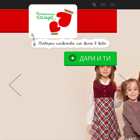
PAYMENT_LOGOSSLIDE_PANELSITE_LOGOSUPPORTERS_BL
BG
EN
ДАРИ И ТИ