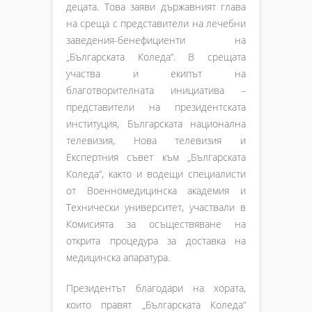
децата. Това заяви държавният глава
на среща с представители на лечебни
заведения-бенефициенти на
„Българската Коледа“. В срещата
участва и екипът на
благотворителната инициатива –
представители на президентската
институция, Българската национална
телевизия, Нова телевизия и
Експертния съвет към „Българската
Коледа“, както и водещи специалисти
от Военномедицинска академия и
Технически университет, участвали в
Комисията за осъществяване на
открита процедура за доставка на
медицинска апаратура.
Президентът благодари на хората,
които правят „Българската Коледа“