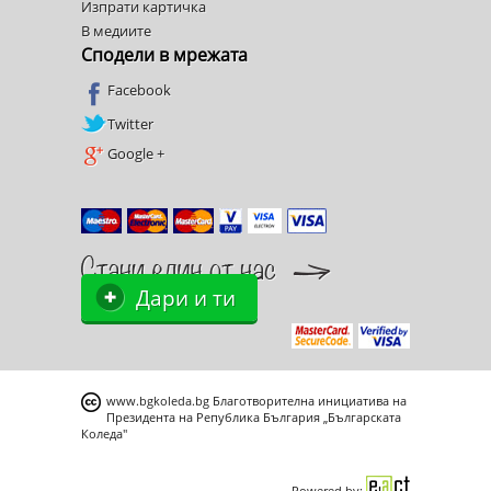
Изпрати картичка
В медиите
Сподели в мрежата
Facebook
Twitter
Google +
Дари и ти
www.bgkoleda.bg
Благотворителна инициатива на
Президента на Република България „Българската
Коледа"
Powered by: