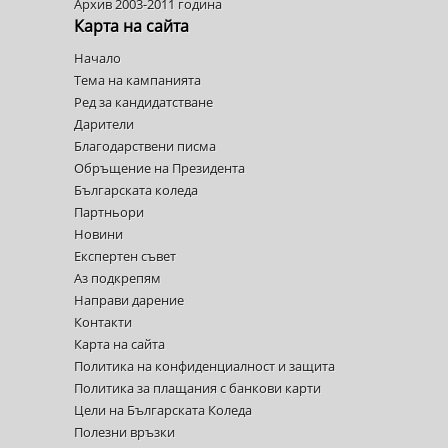
Архив 2003-2011 година
Карта на сайта
Начало
Тема на кампанията
Ред за кандидатстване
Дарители
Благодарствени писма
Обръщение на Президента
Българската коледа
Партньори
Новини
Експертен съвет
Аз подкрепям
Направи дарение
Контакти
Карта на сайта
Политика на конфиденциалност и защита
Политика за плащания с банкови карти
Цели на Българската Коледа
Полезни връзки