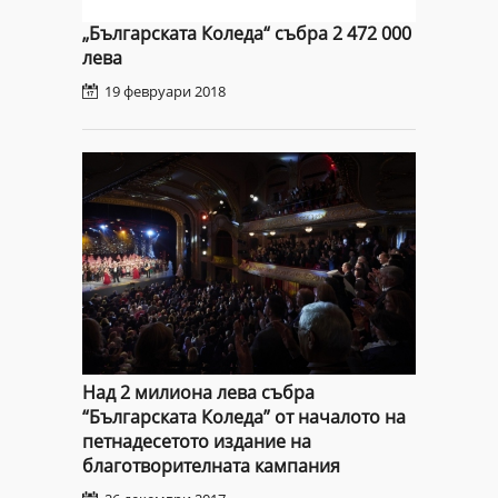
благотворителната инициатива
„Българската Коледа“ събра 2 472 000
лева
19 февруари 2018
Над 2 милиона лева събра
“Българската Коледа” от началото на
петнадесетото издание на
благотворителната кампания