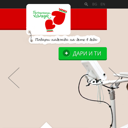
PAYMENT_LOGOSSLIDE_PANELSITE_LOGOSUPPORTERS_BL
BG
EN
ДАРИ И ТИ