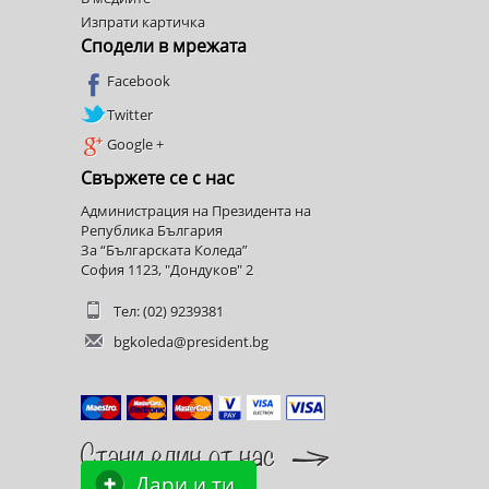
Изпрати картичка
Сподели в мрежата
Facebook
Twitter
Google +
Свържете се с нас
Администрация на Президента на
Република България
За “Българската Коледа”
София 1123, "Дондуков" 2
Тел: (02) 9239381
bgkoleda@president.bg
Дари и ти