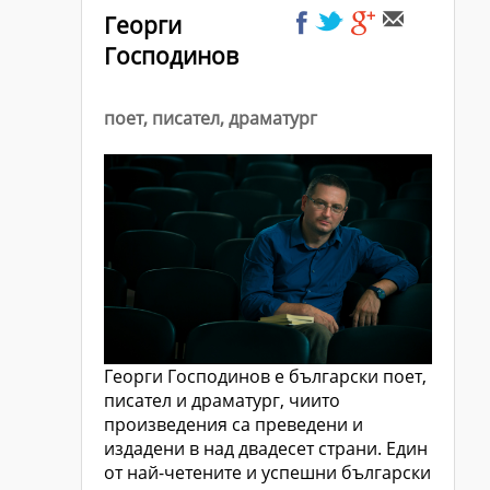
Георги
Господинов
поет, писател, драматург
Георги Господинов е български поет,
писател и драматург, чиито
произведения са преведени и
издадени в над двадесет страни. Един
от най-четените и успешни български