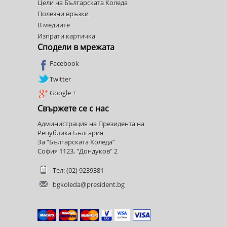
Цели на Българската Коледа
Полезни връзки
В медиите
Изпрати картичка
Сподели в мрежата
Facebook
Twitter
Google +
Свържете се с нас
Администрация на Президента на
Република България
За “Българската Коледа”
София 1123, "Дондуков" 2
Тел: (02) 9239381
bgkoleda@president.bg