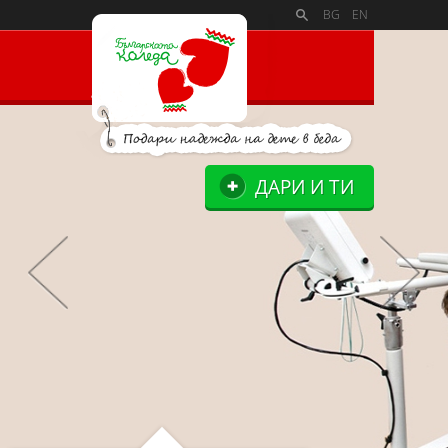
PAYMENT_LOGOSSLIDE_PANELSITE_LOGOSUPPORTERS_BL
BG
EN
ДАРИ И ТИ